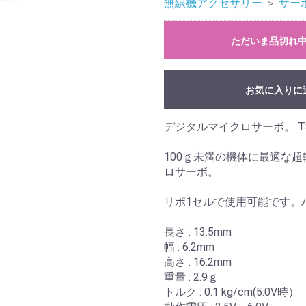
無線機アクセサリー
＞
サー
ただいま品切れ
お気に入りに
デジタルマイクロサーボ。 TS-
100ｇ未満の機体に最適な超軽
ロサーボ。
リポ1セルで使用可能です。
長さ : 13.5mm
幅 : 6.2mm
高さ : 16.2mm
重量 : 2.9ｇ
トルク : 0.1 kg/cm(5.0V時）