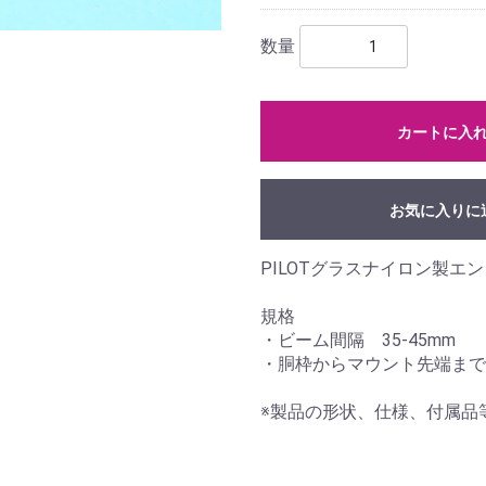
数量
カートに入
お気に入りに
PILOTグラスナイロン製エ
規格
・ビーム間隔 35-45mm
・胴枠からマウント先端までの
※製品の形状、仕様、付属品