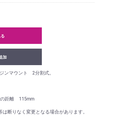
れる
追加
ンジンマウント 2分割式。
距離 115mm
等は断りなく変更となる場合があります。