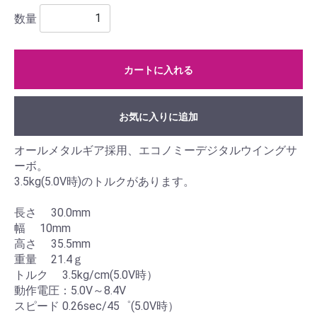
数量
カートに入れる
お気に入りに追加
オールメタルギア採用、エコノミーデジタルウイングサ
ーボ。
3.5kg(5.0V時)のトルクがあります。
長さ 30.0mm
幅 10mm
高さ 35.5mm
重量 21.4ｇ
トルク 3.5kg/cm(5.0V時）
動作電圧：5.0V～8.4V
スピード 0.26sec/45゜(5.0V時）