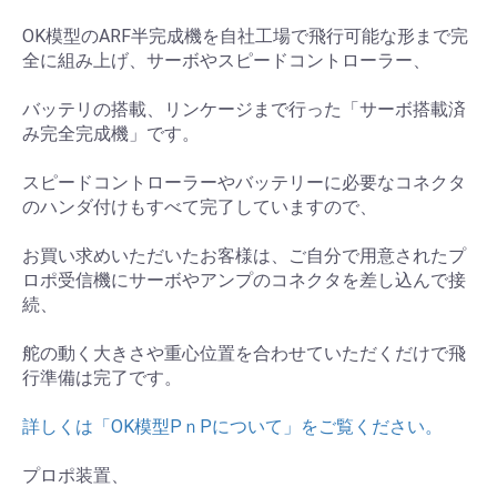
OK模型のARF半完成機を自社工場で飛行可能な形まで完
全に組み上げ、サーボやスピードコントローラー、
バッテリの搭載、リンケージまで行った「サーボ搭載済
み完全完成機」です。
スピードコントローラーやバッテリーに必要なコネクタ
のハンダ付けもすべて完了していますので、
お買い求めいただいたお客様は、ご自分で用意されたプ
ロポ受信機にサーボやアンプのコネクタを差し込んで接
続、
舵の動く大きさや重心位置を合わせていただくだけで飛
行準備は完了です。
詳しくは「OK模型PｎPについて」をご覧ください。
プロポ装置、