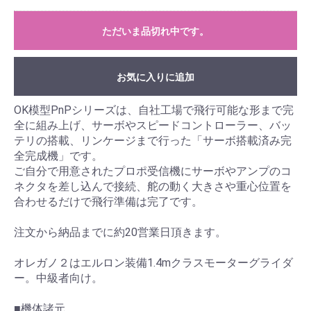
ただいま品切れ中です。
お気に入りに追加
OK模型PnPシリーズは、自社工場で飛行可能な形まで完
全に組み上げ、サーボやスピードコントローラー、バッ
テリの搭載、リンケージまで行った「サーボ搭載済み完
全完成機」です。
ご自分で用意されたプロポ受信機にサーボやアンプのコ
ネクタを差し込んで接続、舵の動く大きさや重心位置を
合わせるだけで飛行準備は完了です。
注文から納品までに約20営業日頂きます。
オレガノ２はエルロン装備1.4mクラスモーターグライダ
ー。中級者向け。
■機体諸元