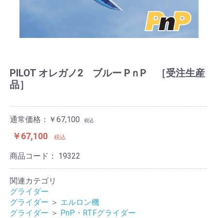
PILOT オレガノ2 ブルー PｎP ［受注生産
品］
通常価格：￥67,100
税込
￥67,100
税込
商品コード：
19322
関連カテゴリ
グライダー
グライダー
＞
エルロン機
グライダー
＞
PnP・RTFグライダー