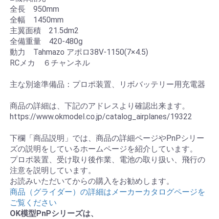
全長 950mm
全幅 1450mm
主翼面積 21.5dm2
全備重量 420-480g
動力 Tahmazo アポロ38V-1150(7×4.5)
RCメカ ６チャンネル
主な別途準備品：プロポ装置、リボバッテリー用充電器
商品の詳細は、下記のアドレスより確認出来ます。
https://www.okmodel.co.jp/catalog_airplanes/19322
下欄「商品説明」では、商品の詳細ページやPnPシリー
ズの説明をしているホームページを紹介しています。
プロポ装置、受け取り後作業、電池の取り扱い、飛行の
注意を説明しています。
お読みいただいてからの購入をお勧めします。
商品（グライダー）の詳細はメーカーカタログページを
ご覧ください
OK模型PnPシリーズは、