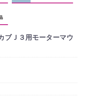
カブＪ３用モーターマウ