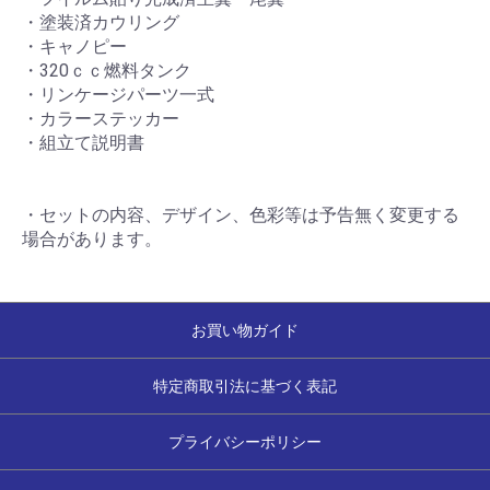
・塗装済カウリング
・キャノピー
・320ｃｃ燃料タンク
・リンケージパーツ一式
・カラーステッカー
・組立て説明書
・セットの内容、デザイン、色彩等は予告無く変更する
場合があります。
お買い物ガイド
特定商取引法に基づく表記
プライバシーポリシー