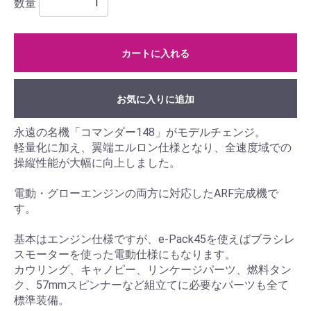
数量
カートに入れる
お気に入りに追加
永遠の名機「コマンダー148」がモデルチェンジ。
軽量化に加え、翼端エルロン仕様となり、全速度域での
操縦性能が大幅に向上しました。
電動・グローエンジンの両方に対応したARF完成機で
す。
基本はエンジン仕様ですが、e-Pack45を使えばブラシレ
スモーターを使った電動仕様にもなります。
カウリング、キャノピー、リンケージパーツ、燃料タン
ク、57mmスピンナーなど組立てに必要なパーツも全て
標準装備。