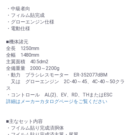
・中級者向
・フィルム貼完成
・グローエンジン仕様
・電動仕様
■機体諸元
全長 1250mm
全幅 1480mm
主翼面積 40.5dm2
全備重量 2000～2200g
・動力 ブラシレスモーター ER-352077dBM
又は グローエンジン 2C-40～45、4C-40～50クラ
ス
・コントロール AL(2)、EV、RD、THまたはESC
詳細はメーカーカタログページをご覧ください
■主なセット内容
・フイルム貼り完成済胴体
・フイルム貼り完成済主翼・尾翼