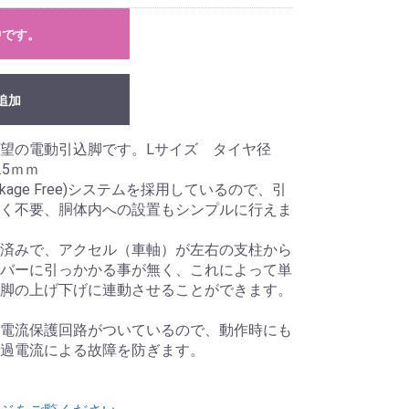
中です。
追加
待望の電動引込脚です。Lサイズ タイヤ径
.5ｍｍ
 Linkage Free)システムを採用しているので、引
く不要、胴体内への設置もシンプルに行えま
済みで、アクセル（車軸）が左右の支柱から
バーに引っかかる事が無く、これによって単
脚の上げ下げに連動させることができます。
電流保護回路がついているので、動作時にも
過電流による故障を防ぎます。