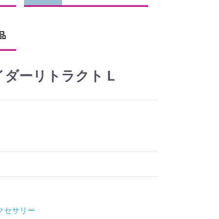
グライダーリトラクト L
クセサリー