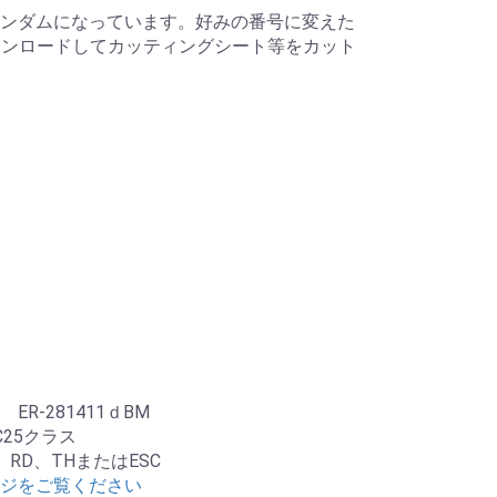
ンダムになっています。好みの番号に変えた
ウンロードしてカッティングシート等をカット
R-281411ｄBM
25クラス
、RD、THまたはESC
ジをご覧ください