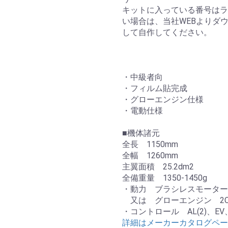
キットに入っている番号はラ
い場合は、当社WEBよりダ
して自作してください。
・中級者向
・フィルム貼完成
・グローエンジン仕様
・電動仕様
■機体諸元
全長 1150mm
全幅 1260mm
主翼面積 25.2dm2
全備重量 1350-1450g
・動力 ブラシレスモーター E
又は グローエンジン 2C
・コントロール AL(2)、EV
詳細はメーカーカタログペー