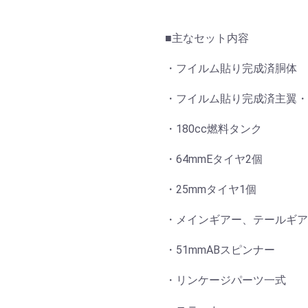
■主なセット内容
・フイルム貼り完成済胴体
・フイルム貼り完成済主翼・
・180cc燃料タンク
・64mmEタイヤ2個
・25mmタイヤ1個
・メインギアー、テールギア
・51mmABスピンナー
・リンケージパーツ一式