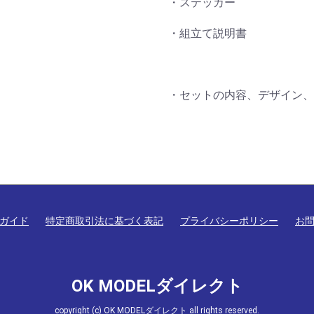
・ステッカー
・組立て説明書
・セットの内容、デザイン、
ガイド
特定商取引法に基づく表記
プライバシーポリシー
お
OK MODELダイレクト
copyright (c) OK MODELダイレクト all rights reserved.