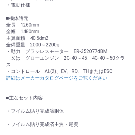
・電動仕様
■機体諸元
全長 1260mm
全幅 1480mm
主翼面積 40.5dm2
全備重量 2000～2200g
・動力 ブラシレスモーター ER-352077dBM
又は グローエンジン 2C-40～45、4C-40～50クラ
ス
・コントロール AL(2)、EV、RD、THまたはESC
詳細はメーカーカタログページをご覧ください
■主なセット内容
・フイルム貼り完成済胴体
・フイルム貼り完成済主翼・尾翼