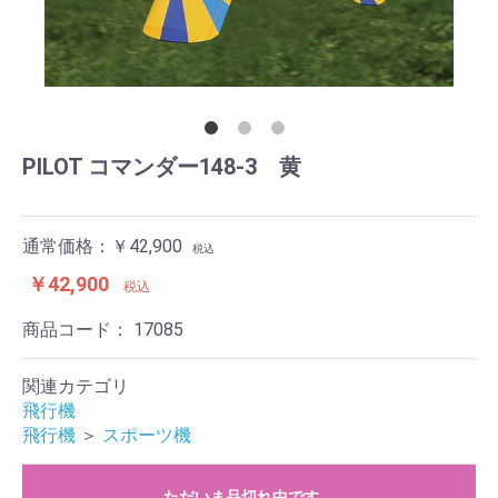
PILOT コマンダー148-3 黄
通常価格：￥42,900
税込
￥42,900
税込
商品コード：
17085
関連カテゴリ
飛行機
飛行機
＞
スポーツ機
ただいま品切れ中です。