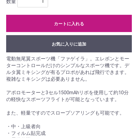
数量
カートに入れる
お気に入りに追加
電動無尾翼スポーツ機「ファゲイラ」。エレボンとモー
ターコントロールだけのシンプルなスポーツ機です。デ
ルタ翼ミキシングが有るプロポがあれば飛行できます。
複雑なミキシングは必要ありません。
アポロモーターと3セル1500mAhリポを使用して約10分
の軽快なスポーツフライトが可能となっています。
また、軽量ですのでスロープソアリングも可能です。
・中・上級者向
・フィルム貼完成