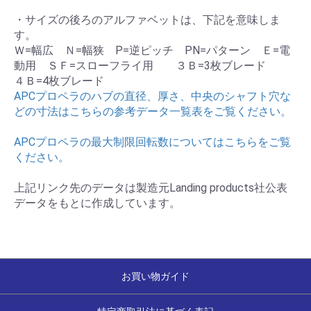
・サイズの後ろのアルファベットは、下記を意味しま
す。
Ｗ=幅広 Ｎ=幅狭 P=逆ピッチ PN=パターン Ｅ=電
動用 ＳＦ=スローフライ用 ３Ｂ=3枚ブレード
４Ｂ=4枚ブレード
APCプロペラのハブの直径、厚さ、中央のシャフト穴な
どの寸法はこちらの参考データ一覧表をご覧ください。
APCプロペラの最大制限回転数についてはこちらをご覧
ください。
上記リンク先のデータは製造元Landing products社公表
データをもとに作成しています。
お買い物ガイド