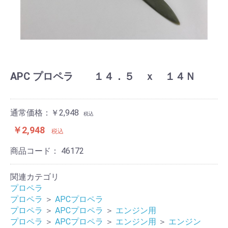
APC プロペラ １４．５ ｘ １４Ｎ
通常価格：￥2,948
税込
￥2,948
税込
商品コード：
46172
関連カテゴリ
プロペラ
プロペラ
＞
APCプロペラ
プロペラ
＞
APCプロペラ
＞
エンジン用
プロペラ
＞
APCプロペラ
＞
エンジン用
＞
エンジン