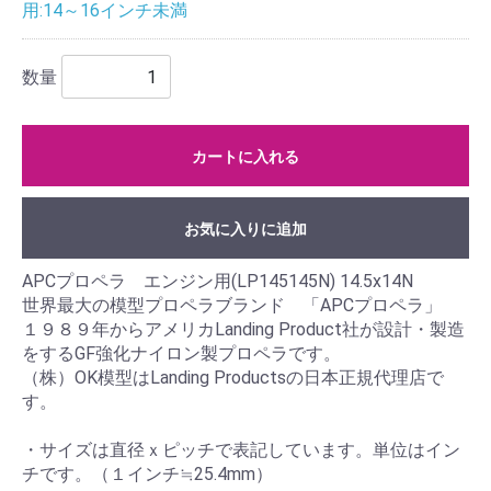
用:14～16インチ未満
数量
カートに入れる
お気に入りに追加
APCプロペラ エンジン用(LP145145N) 14.5x14N
世界最大の模型プロペラブランド 「APCプロペラ」
１９８９年からアメリカLanding Product社が設計・製造
をするGF強化ナイロン製プロペラです。
（株）OK模型はLanding Productsの日本正規代理店で
す。
・サイズは直径ｘピッチで表記しています。単位はイン
チです。（１インチ≒25.4mm）