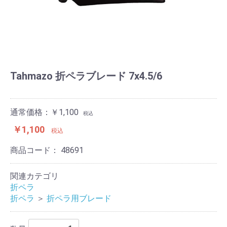
Tahmazo 折ペラブレード 7x4.5/6
通常価格：￥1,100
税込
￥1,100
税込
商品コード：
48691
関連カテゴリ
折ペラ
折ペラ
＞
折ペラ用ブレード