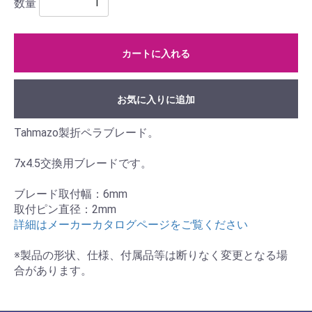
数量
カートに入れる
お気に入りに追加
Tahmazo製折ペラブレード。
7x4.5交換用ブレードです。
ブレード取付幅：6mm
取付ピン直径：2mm
詳細はメーカーカタログページをご覧ください
※製品の形状、仕様、付属品等は断りなく変更となる場
合があります。