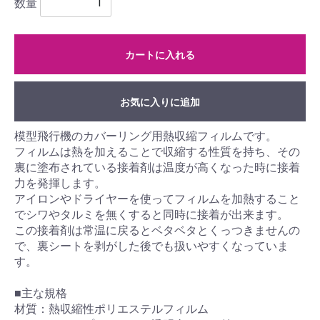
数量
カートに入れる
お気に入りに追加
模型飛行機のカバーリング用熱収縮フィルムです。
フィルムは熱を加えることで収縮する性質を持ち、その
裏に塗布されている接着剤は温度が高くなった時に接着
力を発揮します。
アイロンやドライヤーを使ってフィルムを加熱すること
でシワやタルミを無くすると同時に接着が出来ます。
この接着剤は常温に戻るとベタベタとくっつきませんの
で、裏シートを剥がした後でも扱いやすくなっていま
す。
■主な規格
材質：熱収縮性ポリエステルフィルム