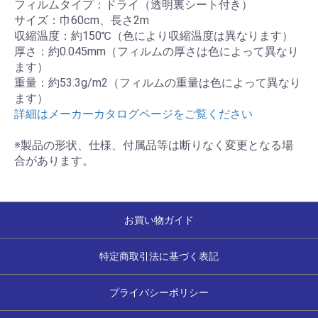
フィルムタイプ：ドライ（透明裏シート付き）
サイズ：巾60cm、長さ2m
収縮温度：約150℃（色により収縮温度は異なります）
厚さ：約0.045mm（フィルムの厚さは色によって異なり
ます）
重量：約53.3g/m2（フィルムの重量は色によって異なり
ます）
詳細はメーカーカタログページをご覧ください
※製品の形状、仕様、付属品等は断りなく変更となる場
合があります。
お買い物ガイド
特定商取引法に基づく表記
プライバシーポリシー