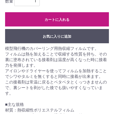
数量
カートに入れる
お気に入りに追加
模型飛行機のカバーリング用熱収縮フィルムです。
フィルムは熱を加えることで収縮する性質を持ち、その
裏に塗布されている接着剤は温度が高くなった時に接着
力を発揮します。
アイロンやドライヤーを使ってフィルムを加熱すること
でシワやタルミを無くすると同時に接着が出来ます。
この接着剤は常温に戻るとベタベタとくっつきませんの
で、裏シートを剥がした後でも扱いやすくなっていま
す。
■主な規格
材質：熱収縮性ポリエステルフィルム