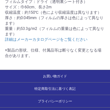
フィルムタイプ：ドライ（透明裏シート付き）
サイズ：巾60cm、長さ2m
収縮温度：約150℃（色により収縮温度は異なります）
厚さ：約0.045mm（フィルムの厚さは色によって異なり
ます）
重量：約53.3g/m2（フィルムの重量は色によって異なり
ます）
詳細はメーカーカタログページをご覧ください
※製品の形状、仕様、付属品等は断りなく変更となる場
合があります。
お買い物ガイド
特定商取引法に基づく表記
プライバシーポリシー