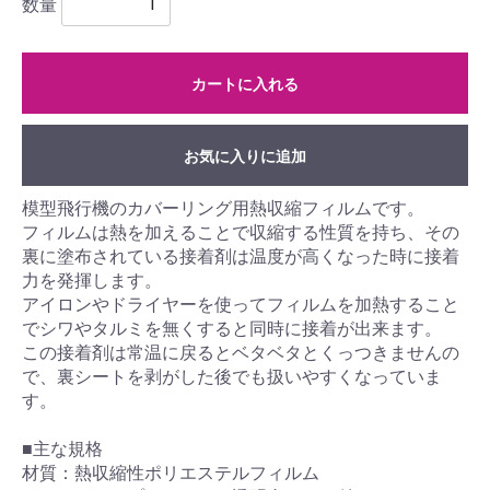
数量
カートに入れる
お気に入りに追加
模型飛行機のカバーリング用熱収縮フィルムです。
フィルムは熱を加えることで収縮する性質を持ち、その
裏に塗布されている接着剤は温度が高くなった時に接着
力を発揮します。
アイロンやドライヤーを使ってフィルムを加熱すること
でシワやタルミを無くすると同時に接着が出来ます。
この接着剤は常温に戻るとベタベタとくっつきませんの
で、裏シートを剥がした後でも扱いやすくなっていま
す。
■主な規格
材質：熱収縮性ポリエステルフィルム