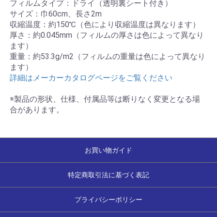
フィルムタイプ：ドライ（透明裏シート付き）
サイズ：巾60cm、長さ2m
収縮温度：約150℃（色により収縮温度は異なります）
厚さ：約0.045mm（フィルムの厚さは色によって異なり
ます）
重量：約53.3g/m2（フィルムの重量は色によって異なり
ます）
詳細はメーカーカタログページをご覧ください
※製品の形状、仕様、付属品等は断りなく変更となる場
合があります。
お買い物ガイド
特定商取引法に基づく表記
プライバシーポリシー