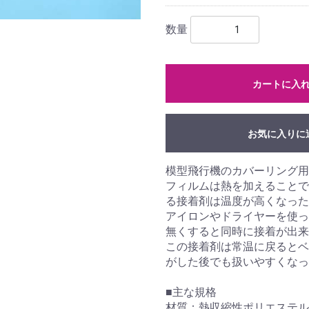
数量
カートに入
お気に入りに
模型飛行機のカバーリング
フィルムは熱を加えることで
る接着剤は温度が高くなった
アイロンやドライヤーを使っ
無くすると同時に接着が出来
この接着剤は常温に戻るとベ
がした後でも扱いやすくなっ
■主な規格
材質：熱収縮性ポリエステル