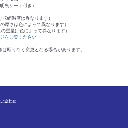
明裏シート付き）
より収縮温度は異なります）
ルムの厚さは色によって異なります）
ィルムの重量は色によって異なります）
ジをご覧ください
等は断りなく変更となる場合があります。
問い合わせ