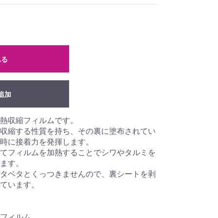
れる
追加
用熱収縮フィルムです。
収縮する性質を持ち、その裏に塗布されてい
時に接着力を発揮します。
てフィルムを加熱することでシワやタルミを
ます。
タベタとくっつきませんので、裏シートを剥
ています。
フィルム