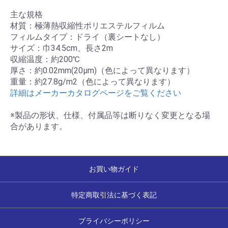
主な規格
材質：極薄熱収縮性ポリエステルフィルム
フィルムタイプ：ドライ（裏シートなし）
サイズ：巾34.5cm、長さ2m
収縮温度：約200℃
厚さ：約0.02mm(20μm)（色によって異なります）
重量：約27.8g/m2（色によって異なります）
詳細はメーカーカタログページをご覧ください
※製品の形状、仕様、付属品等は断りなく変更となる場
合があります。
お買い物ガイド
特定商取引法に基づく表記
プライバシーポリシー