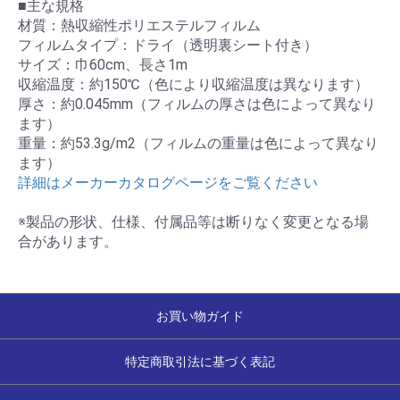
■主な規格
材質：熱収縮性ポリエステルフィルム
フィルムタイプ：ドライ（透明裏シート付き）
サイズ：巾60cm、長さ1m
収縮温度：約150℃（色により収縮温度は異なります）
厚さ：約0.045mm（フィルムの厚さは色によって異なり
ます）
重量：約53.3g/m2（フィルムの重量は色によって異なり
ます）
詳細はメーカーカタログページをご覧ください
※製品の形状、仕様、付属品等は断りなく変更となる場
合があります。
お買い物ガイド
特定商取引法に基づく表記