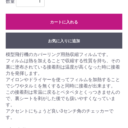
数量
カートに入れる
お気に入りに追加
模型飛行機のカバーリング用熱収縮フィルムです。
フィルムは熱を加えることで収縮する性質を持ち、その
裏に塗布されている接着剤は温度が高くなった時に接着
力を発揮します。
アイロンやドライヤーを使ってフィルムを加熱すること
でシワやタルミを無くすると同時に接着が出来ます。
この接着剤は常温に戻るとベタベタとくっつきませんの
で、裏シートを剥がした後でも扱いやすくなっていま
す。
アクセントにちょうど良い3センチ角のチェッカーで
す。