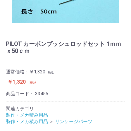
PILOT カーボンプッシュロッドセット 1ｍｍ
ｘ50ｃｍ
通常価格：￥1,320
税込
￥1,320
税込
商品コード：
33455
関連カテゴリ
製作・メカ積み用品
製作・メカ積み用品
＞
リンケージパーツ