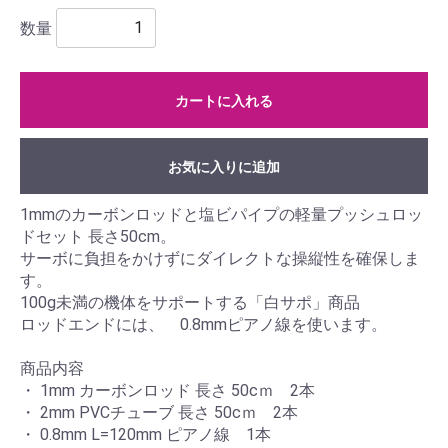
数量
カートに入れる
お気に入りに追加
1mmのカーボンロッドと塩ビパイプの軽量プッシュロッ
ドセット 長さ50cm。
サーボに負担をかけずにダイレクトな操縦性を確保しま
す。
100g未満の機体をサポートする「白サポ」商品
ロッドエンドには、 0.8mmピアノ線を使います。
商品内容
・ 1mm カーボンロッド 長さ 50cｍ 2本
・ 2mm PVCチューブ 長さ 50cｍ 2本
・ 0.8mm L=120mm ピアノ線 1本