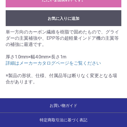
お気に入りに追加
単一方向のカーボン繊維を樹脂で固めたもので、グライ
ダーの主翼補強や、EPP等の超軽量インドア機の主翼等
の補強に最適です。
厚さ1.0mm×幅4.0mm×長さ1m
詳細はメーカーカタログページをご覧ください
※製品の形状、仕様、付属品等は断りなく変更となる場
合があります。
お買い物ガイド
特定商取引法に基づく表記