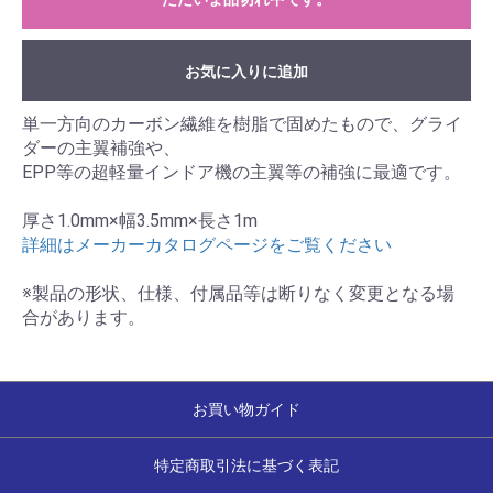
お気に入りに追加
単一方向のカーボン繊維を樹脂で固めたもので、グライ
ダーの主翼補強や、
EPP等の超軽量インドア機の主翼等の補強に最適です。
厚さ1.0mm×幅3.5mm×長さ1m
詳細はメーカーカタログページをご覧ください
※製品の形状、仕様、付属品等は断りなく変更となる場
合があります。
お買い物ガイド
特定商取引法に基づく表記