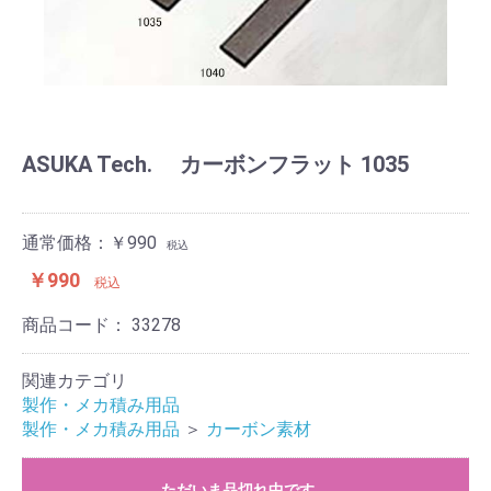
ASUKA Tech. カーボンフラット 1035
通常価格：￥990
税込
￥990
税込
商品コード：
33278
関連カテゴリ
製作・メカ積み用品
製作・メカ積み用品
＞
カーボン素材
ただいま品切れ中です。