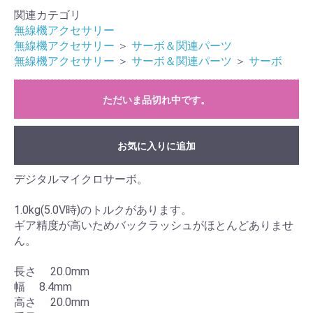
関連カテゴリ
無線機アクセサリー
無線機アクセサリー
＞
サーボ＆関連パーツ
無線機アクセサリー
＞
サーボ＆関連パーツ
＞
サーボ
ただいま品切れ中です。
お気に入りに追加
デジタルマイクロサーボ。
1.0kg(5.0V時)のトルクがあります。
ギア精度が高いためバックラッシュがほとんどありませ
ん。
長さ 20.0mm
幅 8.4mm
高さ 20.0mm