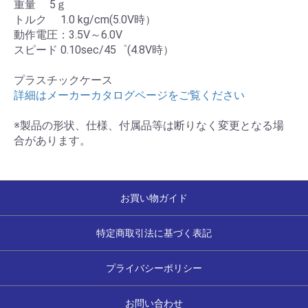
重量 5ｇ
トルク 1.0 kg/cm(5.0V時）
動作電圧：3.5V～6.0V
スピード 0.10sec/45゜(4.8V時）
プラスチックケース
詳細はメーカーカタログページをご覧ください
※製品の形状、仕様、付属品等は断りなく変更となる場
合があります。
お買い物ガイド
特定商取引法に基づく表記
プライバシーポリシー
お問い合わせ