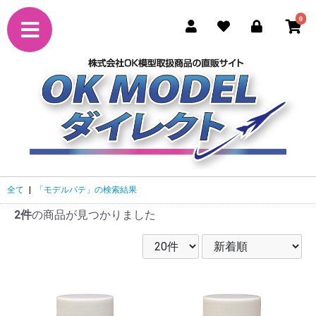
0
全て
|
「モデルパテ」の検索結果
2件
の商品が見つかりました