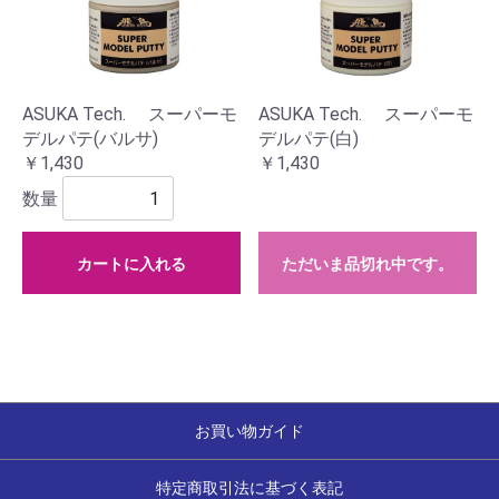
ASUKA Tech. スーパーモ
ASUKA Tech. スーパーモ
デルパテ(バルサ)
デルパテ(白)
￥1,430
￥1,430
数量
カートに入れる
ただいま品切れ中です。
お買い物ガイド
特定商取引法に基づく表記