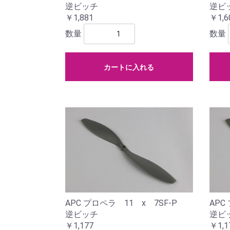
逆ビッチ
逆ビ
￥1,881
￥1,6
数量
数量
カートに入れる
APC プロペラ 11 x 7SF-P
APC
逆ビッチ
逆ビ
￥1,177
￥1,1