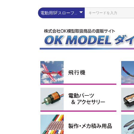
練習機
スポーツ機
スケール機
その他
ラ
エ
ス
グ
コ
Pn
配線パーツ
充放電器・リポメーター
モーター
スピードコントローラー
Lipoバッテリー
電動ダクテッドファン
イーパック
コネ
シリ
プロ
イン
ブラ
アウ
アポ
ブラ
電動
1セル
2セル
3セル
4セル
サ
電
受
ブ
モー
ス
モー
ーツ