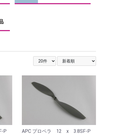
SF-P
APC プロペラ 12 x 3.8SF-P