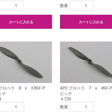
数量
カートに入れる
カートに入れる
 プロペラ 8 x 3.8SF-P
APC プロペラ 7 x 4SF-
ッチ
ビッチ
4
￥770
数量