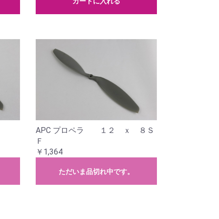
カートに入れる
APC プロペラ １２ ｘ ８Ｓ
Ｆ
￥1,364
ただいま品切れ中です。