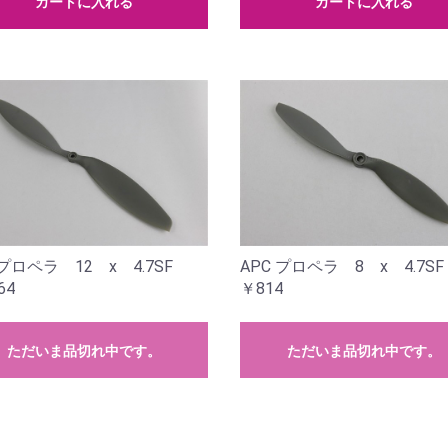
カートに入れる
カートに入れる
 プロペラ 12 x 4.7SF
APC プロペラ 8 x 4.7SF
64
￥814
ただいま品切れ中です。
ただいま品切れ中です。