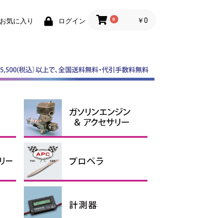
0
￥0
お気に入り
ログイン
スケールスピンナー
ABスピンナー
その他スピンナー
電動用アルミスピンナー
ガソリンエンジン
マフラー
ガソリンアクセサリー、オイ
ル
APCプロペラ
その他プロペラ
エンジン用
電動用Ｅタイプ
電動用SFスロー