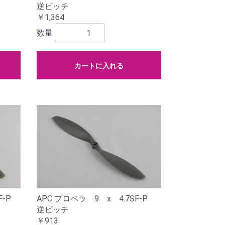
逆ビッチ
￥1,364
数量
カートに入れる
SF-P
APC プロペラ 9 x 4.7SF-P
逆ビッチ
￥913