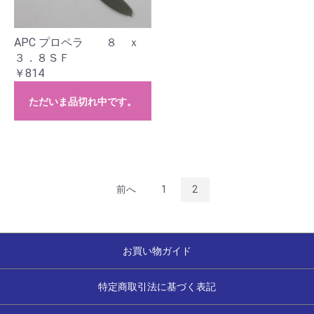
APC プロペラ ８ ｘ
３．８ＳＦ
￥814
ただいま品切れ中です。
前へ
1
2
お買い物ガイド
特定商取引法に基づく表記