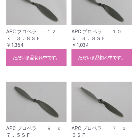
APC プロペラ １２
APC プロペラ １０
ｘ ３．８ＳＦ
ｘ ３．８ＳＦ
￥1,364
￥1,034
ただいま品切れ中です。
ただいま品切れ中です。
APC プロペラ ９ ｘ
APC プロペラ ７ ｘ
７．５ＳＦ
６ＳＦ