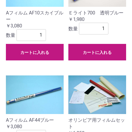
Ｅライト700 透明ブルー
Aフィルム AF10スカイブル
￥1,980
ー
￥3,080
数量
数量
カートに入れる
カートに入れる
Aフィルム AF44ブルー
オリンピア用フィルムセッ
￥3,080
ト