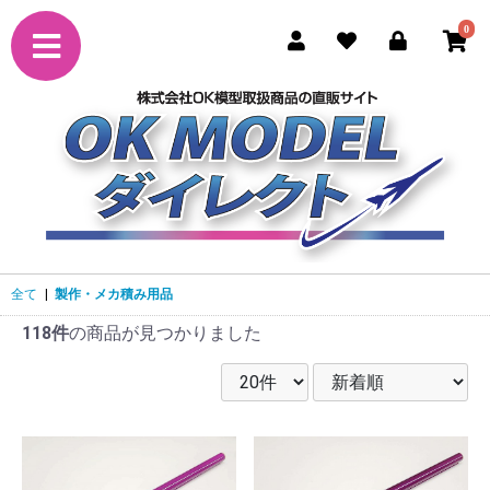
0
全て
|
製作・メカ積み用品
118件
の商品が見つかりました