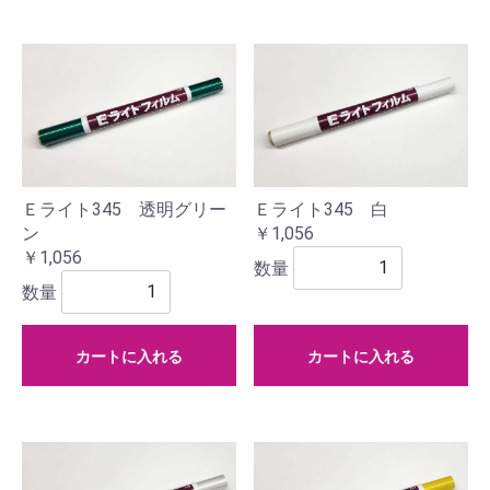
Ｅライト345 白
Ｅライト345 透明グリー
￥1,056
ン
￥1,056
数量
数量
カートに入れる
カートに入れる