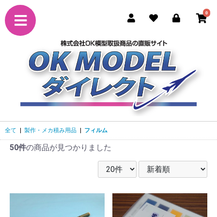
0
全て
|
製作・メカ積み用品
|
フィルム
50件
の商品が見つかりました